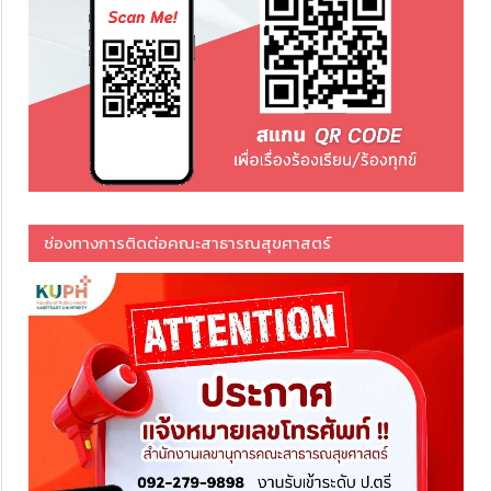
ช่องทางการติดต่อคณะสาธารณสุขศาสตร์