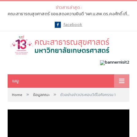
ข่าวสารล่าสุด :
คณะสาธารณสุขศาสตร์ ขอแสดงความยินดี “ผศ.น.สพ.ดร.คงศักดิ์ เที่ยงธรรม” เนื่องในโอกาสเป็นผู้เหมาะสมได้รับการเสนอชื่อให้ดำรงตำแหน่ง “อธิการบดีมหาวิทยาลัยเกษตรศาสตร์ คนที่ 16”
facebook
Facebook
เมนู:
»
»
Home
ข้อมูลคณะ
ตัวอย่างข่าวประกอบวิดีโอกิจกรรม 1