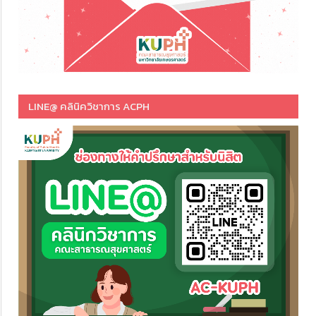
LINE@ คลินิควิชาการ ACPH