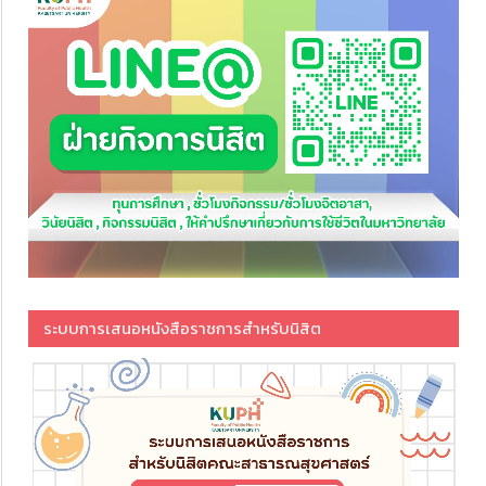
ระบบการเสนอหนังสือราชการสำหรับนิสิต