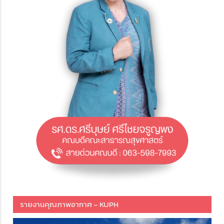
รายงานคุณภาพอากาศ – KUPH