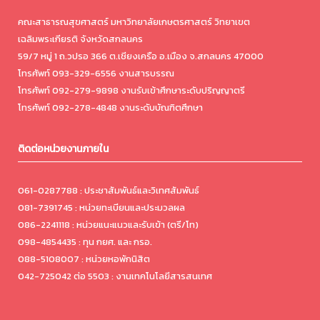
คณะสาธารณสุขศาสตร์ มหาวิทยาลัยเกษตรศาสตร์ วิทยาเขต
เฉลิมพระเกียรติ จังหวัดสกลนคร
59/7 หมู่ 1 ถ.วปรอ 366 ต.เชียงเครือ อ.เมือง จ.สกลนคร 47000
โทรศัพท์ 093-329-6556 งานสารบรรณ
โทรศัพท์ 092-279-9898 งานรับเข้าศึกษาระดับปริญญาตรี
โทรศัพท์ 092-278-4848 งานระดับบัณฑิตศึกษา
ติดต่อหน่วยงานภายใน
061-0287788 : ประชาสัมพันธ์และวิเทศสัมพันธ์
081-7391745 : หน่วยทะเบียนและประมวลผล
086-2241118 : หน่วยแนะแนวและรับเข้า (ตรี/โท)
098-4854435 : ทุน กยศ. และ กรอ.
088-5108007 : หน่วยหอพักนิสิต
042-725042 ต่อ 5503 : งานเทคโนโลยีสารสนเทศ