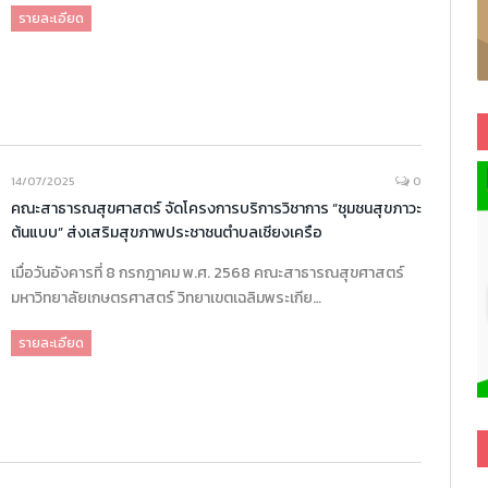
รายละเอียด
14/07/2025
0
คณะสาธารณสุขศาสตร์ จัดโครงการบริการวิชาการ “ชุมชนสุขภาวะ
ต้นแบบ” ส่งเสริมสุขภาพประชาชนตำบลเชียงเครือ
เมื่อวันอังคารที่ 8 กรกฎาคม พ.ศ. 2568 คณะสาธารณสุขศาสตร์
มหาวิทยาลัยเกษตรศาสตร์ วิทยาเขตเฉลิมพระเกีย…
รายละเอียด