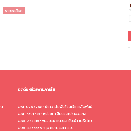
รายละเอียด
-
-
ติดต่อหน่วยงานภายใน
ขต
061-0287788 : ประชาสัมพันธ์และวิเทศสัมพันธ์
081-7391745 : หน่วยทะเบียนและประมวลผล
086-2241118 : หน่วยแนะแนวและรับเข้า (ตรี/โท)
098-4854435 : ทุน กยศ. และ กรอ.