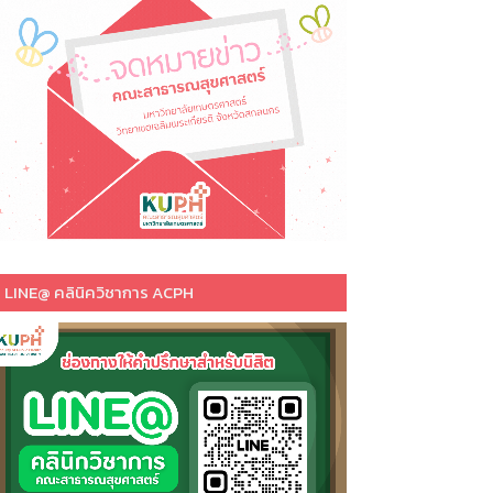
LINE@ คลินิควิชาการ ACPH