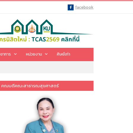
facebook
Facebook
ิชาการ
หน่วยงาน
ศิษย์เก่า
คณบดีคณะสาธารณสุขศาสตร์