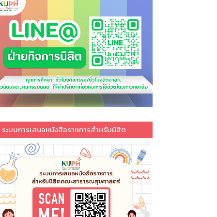
ระบบการเสนอหนังสือราชการสำหรับนิสิต