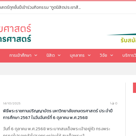
ขอเชิญนิสิตคณะสาธารณสุขศาสตร์ทุกชั้นปีเข้าร่วมกิจกรรม “ทูตนิสิตประชาสัมพันธ์วิเทศสัมพันธ์คณะสาธารณสุขศาสตร์ : PR and International Relations Student Ambassadors KUPH”
การเข้าศึกษา
นิสิต
บุคลากร
วิจัย
บริการว
14/10/2025
0
พิธีพระราชทานปริญญาบัตร มหาวิทยาลัยเกษตรศาสตร์ ประจำปี
การศึกษา 2567 ในวันจันทร์ที่ 6 ตุลาคม พ.ศ.2568
วันที่ 6 ตุลาคม พ.ศ.2568 พระบาทสมเด็จพระเจ้าอยู่หัว ทรงพระ
กรุณาโปรดเกล้าโปรดกระหม่อมให้ สมเด็จพระเจ้…