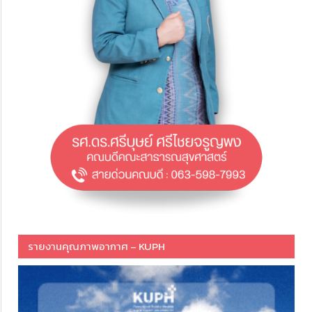
รายงานคุณภาพอากาศ – KUPH