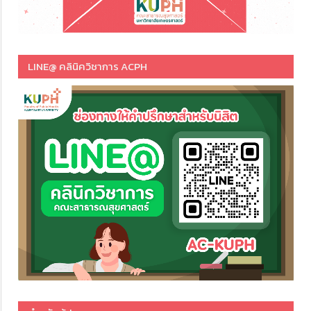
LINE@ คลินิควิชาการ ACPH