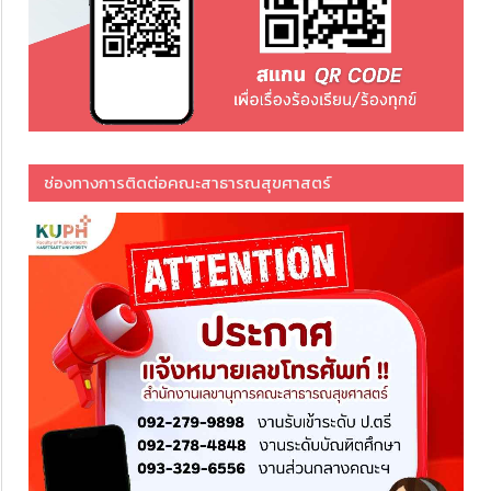
ช่องทางการติดต่อคณะสาธารณสุขศาสตร์