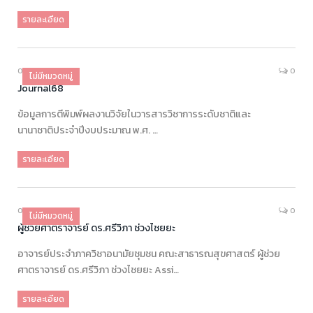
รายละเอียด
07/11/2025
0
ไม่มีหมวดหมู่
Journal68
ข้อมูลการตีพิมพ์ผลงานวิจัยในวารสารวิชาการระดับชาติและ
นานาชาติ‎ประจำปีงบประมาณ พ‎.‎ศ‎. …
รายละเอียด
05/09/2025
0
ไม่มีหมวดหมู่
ผู้ช่วยศาตราจารย์ ดร.ศรีวิภา ช่วงไชยยะ
อาจารย์ประจำภาควิชาอนามัยชุมชน คณะสาธารณสุขศาสตร์ ผู้ช่วย
ศาตราจารย์ ดร.ศรีวิภา ช่วงไชยยะ Assi…
รายละเอียด