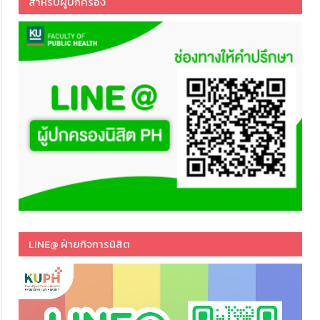
สำหรับผู้ปกครอง
LINE@ ฝ่ายกิจการนิสิต