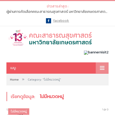
ข่าวสารล่าสุด :
ผู้ผ่านการคัดเลือกคณะสาธารณสุขศาสตร์ มหาวิทยาลัยเกษตรศาสตร์ จะต้องเข้าไปทำรายการ “ยืนยันสิทธิ์” ในระบบ myTCAS (ครั้งที่ 1) ในวันที่ 20-21 พ.ค. 2569
facebook
Facebook
เมนู:
»
Home
Category: "ไม่มีหมวดหมู่"
เรียกดูข้อมูล:
ไม่มีหมวดหมู่
12/05/2026
0
ไม่มีหมวดหมู่