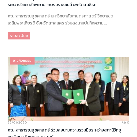
ระหว่างวิทยาลัยพยาบาลบรมราชชนนี นพรัตน์ วชิระ
คณะสาธารณสุขศาสตร์ มหาวิทยาลัยเกษตรศาสตร์ วิทยาเขต
เฉลิมพระเกียรติ จังหวัดสกลนคร ร่วมลงนามบันทึกความเ…
รายละเอียด
ข่าวกิจกรรม
29/01/2020
0
คณะสาธารณสุขศาสตร์ ร่วมลงนามความร่วมมือระหว่างสถานีวิทยุ
มหาวิทยาลัยเกษตรศาสตร์