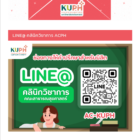
LINE@ คลินิควิชาการ ACPH