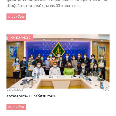
ด้วยผู้บริหาร คณาจารย์ บุคลากร นิสิต คณะสาธา…
รายละเอียด
KM KU PHCSC
03/03/2022
0
รางวัลคุณภาพ นนทรีอีสาน 2563
รายละเอียด