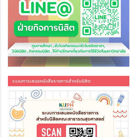
ระบบการเสนอหนังสือราชการสำหรับนิสิต