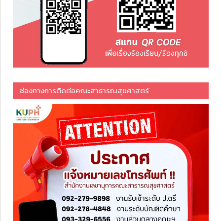
ช่องทางการติดต่อคณะสาธารณสุขศาสตร์