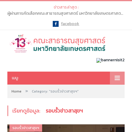
ข่าวสารล่าสุด :
ผู้ผ่านการคัดเลือกคณะสาธารณสุขศาสตร์ มหาวิทยาลัยเกษตรศาสตร์ จะต้องเข้าไปทำรายการ “ยืนยันสิทธิ์” ในระบบ myTCAS (ครั้งที่ 1) ในวันที่ 20-21 พ.ค. 2569
facebook
Facebook
เมนู:
»
Home
Category: "รอบรั้วข่าวสาสุขฯ"
เรียกดูข้อมูล:
รอบรั้วข่าวสาสุขฯ
รอบรั้วข่าวสาสุขฯ