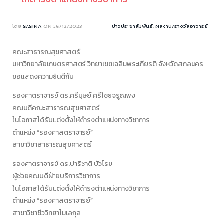
โดย
SASINA
ON
26/12/2023
ข่าวประชาสัมพันธ์
,
ผลงาน/รางวัลอาจารย์
คณะสาธารณสุขศาสตร์
มหาวิทยาลัยเกษตรศาสตร์ วิทยาเขตเฉลิมพระเกียรติ จังหวัดสกลนคร
ขอแสดงความยินดีกับ
รองศาตราจารย์ ดร.ศรีบุษย์ ศรีไชยจรูญพง
คณบดีคณะสาธารณสุขศาสตร์
ในโอกาสได้รับแต่งตั้งให้ดำรงตำแหน่งทางวิชาการ
ตำแหน่ง “รองศาสตราจารย์”
สาขาวิชาสาธารณสุขศาสตร์
รองศาตราจารย์ ดร.ปาริชาติ บัวโรย
ผู้ช่วยคณบดีฝ่ายบริการวิชาการ
ในโอกาสได้รับแต่งตั้งให้ดำรงตำแหน่งทางวิชาการ
ตำแหน่ง “รองศาสตราจารย์”
สาขาวิชาชีววิทยาโมเลกุล