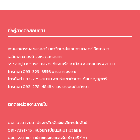
ที่อยู่/ติดต่อสอบถาม
คณะสาธารณสุขศาสตร์ มหาวิทยาลัยเกษตรศาสตร์ วิทยาเขต
เฉลิมพระเกียรติ จังหวัดสกลนคร
59/7 หมู่ 1 ถ.วปรอ 366 ต.เชียงเครือ อ.เมือง จ.สกลนคร 47000
โทรศัพท์ 093-329-6556 งานสารบรรณ
โทรศัพท์ 092-279-9898 งานรับเข้าศึกษาระดับปริญญาตรี
โทรศัพท์ 092-278-4848 งานระดับบัณฑิตศึกษา
ติดต่อหน่วยงานภายใน
061-0287788 : ประชาสัมพันธ์และวิเทศสัมพันธ์
081-7391745 : หน่วยทะเบียนและประมวลผล
086-2241118 : หน่วยแนะแนวและรับเข้า (ตรี/โท)