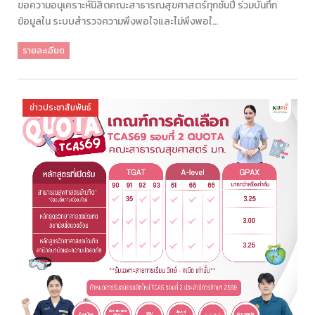
ขอความอนุเคราะห์นิสิตคณะสาธารณสุขศาสตร์ทุกชั้นปี ร่วมบันทึก
ข้อมูลใน ระบบสำรวจความพึงพอใจและไม่พึงพอใ…
รายละเอียด
ข่าวประชาสัมพันธ์