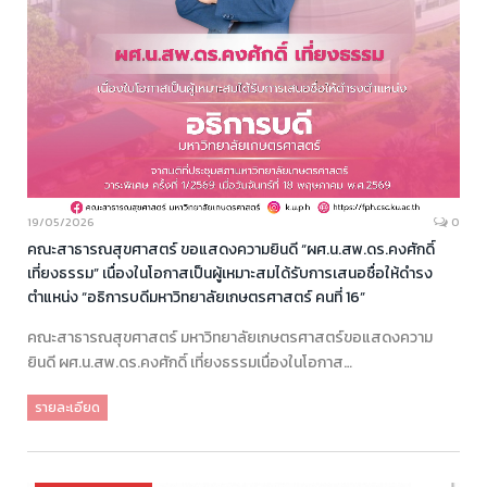
19/05/2026
0
คณะสาธารณสุขศาสตร์ ขอแสดงความยินดี “ผศ.น.สพ.ดร.คงศักดิ์
เที่ยงธรรม” เนื่องในโอกาสเป็นผู้เหมาะสมได้รับการเสนอชื่อให้ดำรง
ตำแหน่ง “อธิการบดีมหาวิทยาลัยเกษตรศาสตร์ คนที่ 16”
คณะสาธารณสุขศาสตร์ มหาวิทยาลัยเกษตรศาสตร์ขอแสดงความ
ยินดี ผศ.น.สพ.ดร.คงศักดิ์ เที่ยงธรรมเนื่องในโอกาส…
รายละเอียด