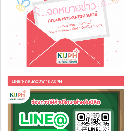
LINE@ คลินิควิชาการ ACPH