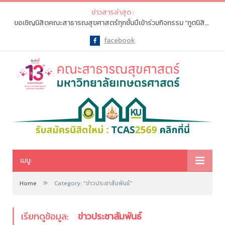
ข่าวสารล่าสุด :
ขอเชิญนิสิตคณะสาธารณสุขศาสตร์ทุกชั้นปีเข้าร่วมกิจกรรม “ทูตนิสิตประชาสัมพันธ์วิเทศสัมพันธ์คณะสาธารณสุขศาสตร์ : PR and International Relations Student Ambassadors KUPH”
facebook
Facebook
เมนู:
»
Home
Category: "ข่าวประชาสัมพันธ์"
เรียกดูข้อมูล:
ข่าวประชาสัมพันธ์