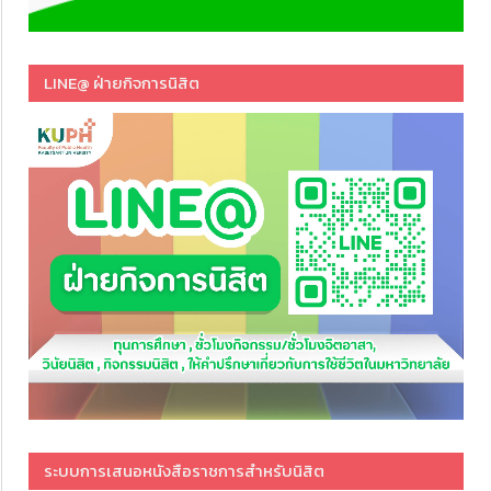
LINE@ ฝ่ายกิจการนิสิต
ระบบการเสนอหนังสือราชการสำหรับนิสิต