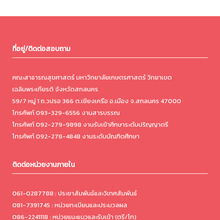
ที่อยู่/ติดต่อสอบถาม
คณะสาธารณสุขศาสตร์ มหาวิทยาลัยเกษตรศาสตร์ วิทยาเขต
เฉลิมพระเกียรติ จังหวัดสกลนคร
59/7 หมู่ 1 ถ.วปรอ 366 ต.เชียงเครือ อ.เมือง จ.สกลนคร 47000
โทรศัพท์ 093-329-6556 งานสารบรรณ
โทรศัพท์ 092-279-9898 งานรับเข้าศึกษาระดับปริญญาตรี
โทรศัพท์ 092-278-4848 งานระดับบัณฑิตศึกษา
ติดต่อหน่วยงานภายใน
061-0287788 : ประชาสัมพันธ์และวิเทศสัมพันธ์
081-7391745 : หน่วยทะเบียนและประมวลผล
086-2241118 : หน่วยแนะแนวและรับเข้า (ตรี/โท)