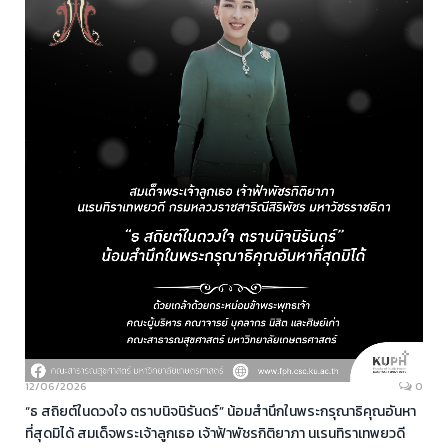
12/06/2026
0
“ธ สถิยต์ในดวงใจ ตราบนิจนิรันดร์” น้อมสำนึกในพระกรุณาธิคุณอันหา
ที่สุดมิได้ สมเด็จพระเจ้าลูกเธอ เจ้าฟ้าพัชรกิติยาภา นเรนทิราเทพยวดี