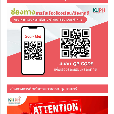
ช่องทางการติดต่อคณะสาธารณสุขศาสตร์