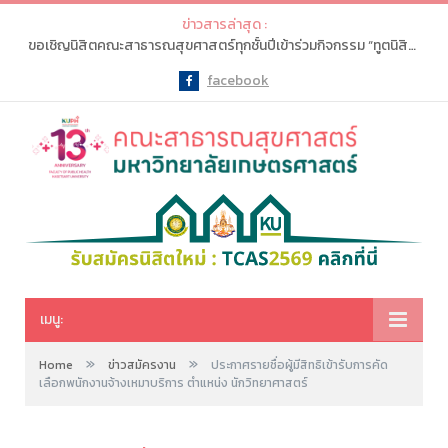
ข่าวสารล่าสุด :
ขอเชิญนิสิตคณะสาธารณสุขศาสตร์ทุกชั้นปีเข้าร่วมกิจกรรม “ทูตนิสิตประชาสัมพันธ์วิเทศสัมพันธ์คณะสาธารณสุขศาสตร์ : PR and International Relations Student Ambassadors KUPH”
facebook
Facebook
เมนู:
»
»
Home
ข่าวสมัครงาน
ประกาศรายชื่อผู้มีสิทธิเข้ารับการคัด
เลือกพนักงานจ้างเหมาบริการ ตำแหน่ง นักวิทยาศาสตร์