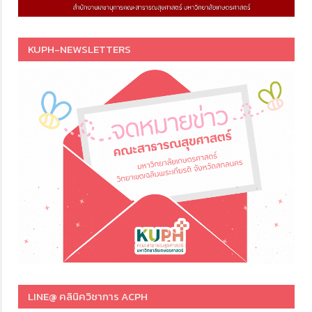
KUPH-NEWSLETTERS
LINE@ คลินิควิชาการ ACPH