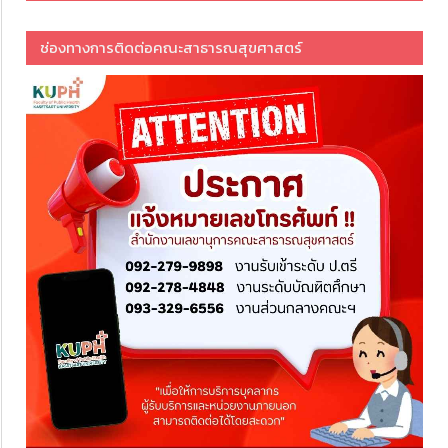
ช่องทางการติดต่อคณะสาธารณสุขศาสตร์