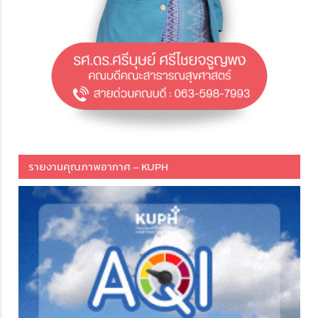
รายงานคุณภาพอากาศ – KUPH