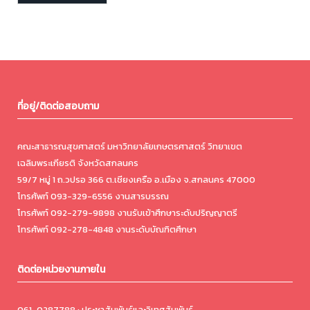
ที่อยู่/ติดต่อสอบถาม
คณะสาธารณสุขศาสตร์ มหาวิทยาลัยเกษตรศาสตร์ วิทยาเขต
เฉลิมพระเกียรติ จังหวัดสกลนคร
59/7 หมู่ 1 ถ.วปรอ 366 ต.เชียงเครือ อ.เมือง จ.สกลนคร 47000
โทรศัพท์ 093-329-6556 งานสารบรรณ
โทรศัพท์ 092-279-9898 งานรับเข้าศึกษาระดับปริญญาตรี
โทรศัพท์ 092-278-4848 งานระดับบัณฑิตศึกษา
ติดต่อหน่วยงานภายใน
061-0287788 : ประชาสัมพันธ์และวิเทศสัมพันธ์