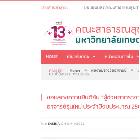
ข่าวสารล่าสุด :
HOME
เกี่ยวกับคณะ
หน่วยงานภายใน
»
»
คุณอยู่ที่:
Home
ผลงาน/รางวัลอาจารย์
ประจำปีงบประมาณ 2565
ขอแสดงความยินดีกับ “ผู้ช่วยศาตราจา
อาจารย์รุ่นใหม่ ประจำปีงบประมาณ 2
โดย
SASINA
ON
01/11/2023