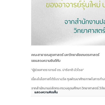
คณะสาธารณสุขศาสตร์ มหาวิทยาลัยเกษตรศาสตร์
ขอแสดงความยินดีกับ
“ผู้ช่วยศาตราจารย์ ดร. ปาริชาติ บัวโรย”
เนื่องในโอกาสได้รับรางวัล ทุนพัฒนาศักยภาพในการทำง
จากสำนักงานปลัดกระทรวงอุดมศึกษา วิทยาศาสตร์ วิจั
แสดงความคิดเห็น