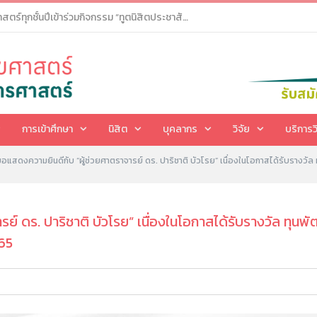
ขอเชิญนิสิตคณะสาธารณสุขศาสตร์ทุกชั้นปีเข้าร่วมกิจกรรม “ทูตนิสิตประชาสัมพันธ์วิเทศสัมพันธ์คณะสาธารณสุขศาสตร์ : PR and International Relations Student Ambassadors KUPH”
การเข้าศึกษา
นิสิต
บุคลากร
วิจัย
บริการว
ขอแสดงความยินดีกับ “ผู้ช่วยศาตราจารย์ ดร. ปาริชาติ บัวโรย” เนื่องในโอกาสได้รับรางวั
รย์ ดร. ปาริชาติ บัวโรย” เนื่องในโอกาสได้รับรางวัล ท
565