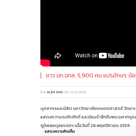
ชาว มก.ฉกส. 5,900 คน แปรอักษร น้
โดย
ALEX SASI
ON
13/12/2016
บุคลากรและนิสิต มหาวิทยาลัยเกษตรศาสตร์ วิทยา
แสดงความจงรักภักดี และน้อมรำลึกถึงพระมหากรุณา
ภูมิพลอดุลยเดชฯ เมื่อวันที่ 28 พฤศจิกายน 2559
แสดงความคิดเห็น