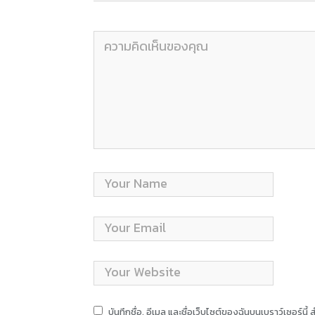
บันทึกชื่อ, อีเมล และชื่อเว็บไซต์ของฉันบนเบราว์เซอร์น