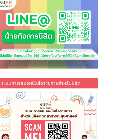
ระบบการเสนอหนังสือราชการสำหรับนิสิต