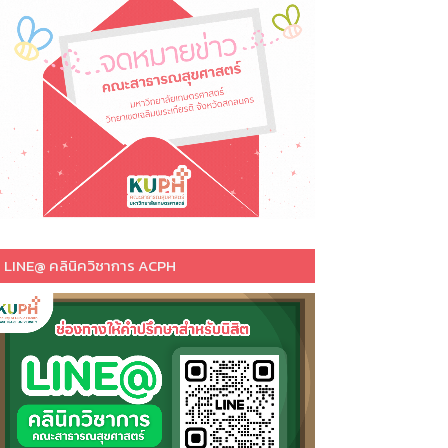
LINE@ คลินิควิชาการ ACPH