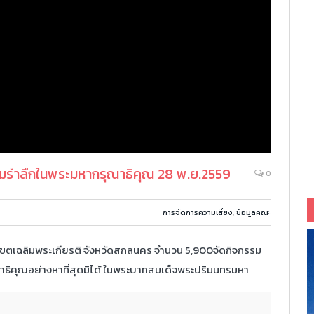
อมรำลึกในพระมหากรุณาธิคุณ 28 พ.ย.2559
0
การจัดการความเสี่ยง
,
ข้อมูลคณะ
เขตเฉลิมพระเกียรติ จังหวัดสกลนคร จำนวน 5,900จัดกิจกรรม
ธิคุณอย่างหาที่สุดมิได้ ในพระบาทสมเด็จพระปริมนทรมหา