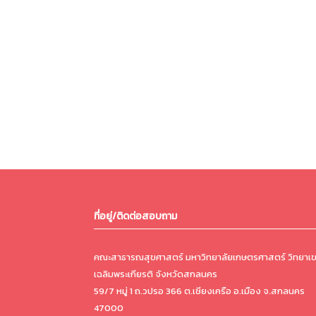
ที่อยู่/ติดต่อสอบถาม
คณะสาธารณสุขศาสตร์ มหาวิทยาลัยเกษตรศาสตร์ วิทยาเ
เฉลิมพระเกียรติ จังหวัดสกลนคร
59/7 หมู่ 1 ถ.วปรอ 366 ต.เชียงเครือ อ.เมือง จ.สกลนคร
47000