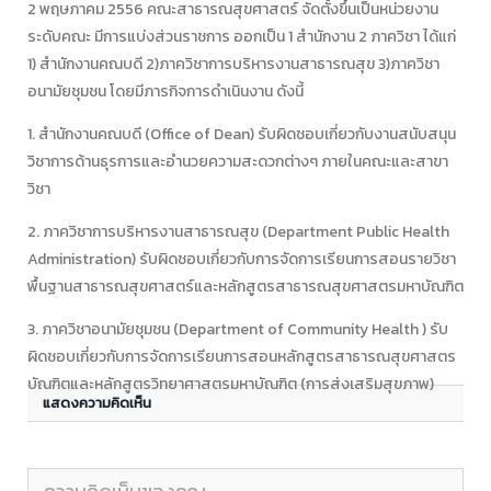
2 พฤษภาคม 2556 คณะสาธารณสุขศาสตร์ จัดตั้งขึ้นเป็นหน่วยงาน
ระดับคณะ มีการแบ่งส่วนราชการ ออกเป็น 1 สำนักงาน 2 ภาควิชา ได้แก่
1) สำนักงานคณบดี 2)ภาควิชาการบริหารงานสาธารณสุข 3)ภาควิชา
อนามัยชุมชน โดยมีภารกิจการดำเนินงาน ดังนี้
1. สำนักงานคณบดี (Office of Dean) รับผิดชอบเกี่ยวกับงานสนับสนุน
วิชาการด้านธุรการและอำนวยความสะดวกต่างๆ ภายในคณะและสาขา
วิชา
2. ภาควิชาการบริหารงานสาธารณสุข (Department Public Health
Administration) รับผิดชอบเกี่ยวกับการจัดการเรียนการสอนรายวิชา
พื้นฐานสาธารณสุขศาสตร์และหลักสูตรสาธารณสุขศาสตรมหาบัณฑิต
3. ภาควิชาอนามัยชุมชน (Department of Community Health ) รับ
ผิดชอบเกี่ยวกับการจัดการเรียนการสอนหลักสูตรสาธารณสุขศาสตร
บัณฑิตและหลักสูตรวิทยาศาสตรมหาบัณฑิต (การส่งเสริมสุขภาพ)
แสดงความคิดเห็น