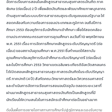
จัดการเรียนการสอนในหลักสูตรสาธารณสุขศาสตรบัณฑิต ภาค
พิเศษ (ต่อเนื่อง) 2 ปี เพื่อผลิตบัณฑิตและพัฒนาศักยภาพบุคลากร
ด้านสุขภาพในระบบบริการสาธารณสุขระดับชุมชนของรัฐบาล ให้
สอดคล้องกับความต้องการของประเทศและภูมิภาค จนถึงปีการ
ศึกษา 2553 ต้องยุติการรับนักศึกษาเข้าศึกษา เพื่อให้สอดคล้อง
ตามประกาศคณะกรรมการการอุดมศึกษา ลงวันที่ 10 พฤศจิกายน
พ.ศ. 2551 เรื่อง การจัดการศึกษาหลักสูตรระดับปริญญาตรี (ต่อ
เนื่อง) ของสถาบันอุดมศึกษา พ.ศ.2551 ซึ่งกำหนดให้สถาบัน
อุดมศึกษาต้องยุติการรับเข้าศึกษาระดับปริญญาตรี (ต่อเนื่อง)
และในปีการศึกษา 2553 วิทยาเขตเฉลิมพระเกียรติจังหวัดสกลนคร
ได้เปิดสอนหลักสูตรสาธารณสุข ศาสตรบัณฑิตในระดับปริญญา
ตรี ภาคปกติ (4 ปี) สังกัดคณะวิทยาศาสตร์และวิศวกรรมศาสตร์
และดำเนินการจัดการเรียนการสอนจนปัจจุบัน ตลอดระยะเวลาที่
ผ่านมาหลักสูตรสาธารณสุขศาสตรบัณฑิตเป็นหลักสูตรที่มี
นักเรียนให้ความสนใจในการสมัครเข้าศึกษาต่อเป็นอย่างมาก
ดังนั้นเพื่อการขยายโอกาสทางการศึกษาไปสู่ภูมิภาคและรองรับความ