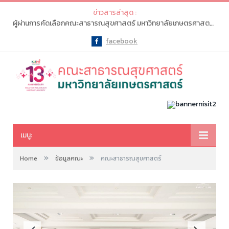
ข่าวสารล่าสุด :
ผู้ผ่านการคัดเลือกคณะสาธารณสุขศาสตร์ มหาวิทยาลัยเกษตรศาสตร์ จะต้องเข้าไปทำรายการ “ยืนยันสิทธิ์” ในระบบ myTCAS (ครั้งที่ 1) ในวันที่ 20-21 พ.ค. 2569
facebook
Facebook
เมนู:
»
»
Home
ข้อมูลคณะ
คณะสาธารณสุขศาสตร์