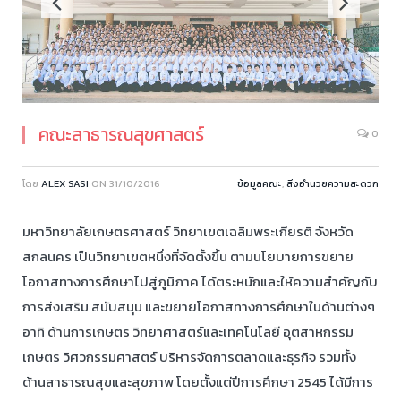
คณะสาธารณสุขศาสตร์
0
โดย
ALEX SASI
ON
31/10/2016
ข้อมูลคณะ
,
สิ่งอำนวยความสะดวก
มหาวิทยาลัยเกษตรศาสตร์ วิทยาเขตเฉลิมพระเกียรติ จังหวัด
สกลนคร เป็นวิทยาเขตหนึ่งที่จัดตั้งขึ้น ตามนโยบายการขยาย
โอกาสทางการศึกษาไปสู่ภูมิภาค ได้ตระหนักและให้ความสำคัญกับ
การส่งเสริม สนับสนุน และขยายโอกาสทางการศึกษาในด้านต่างๆ
อาทิ ด้านการเกษตร วิทยาศาสตร์และเทคโนโลยี อุตสาหกรรม
เกษตร วิศวกรรมศาสตร์ บริหารจัดการตลาดและธุรกิจ รวมทั้ง
ด้านสาธารณสุขและสุขภาพ โดยตั้งแต่ปีการศึกษา 2545 ได้มีการ