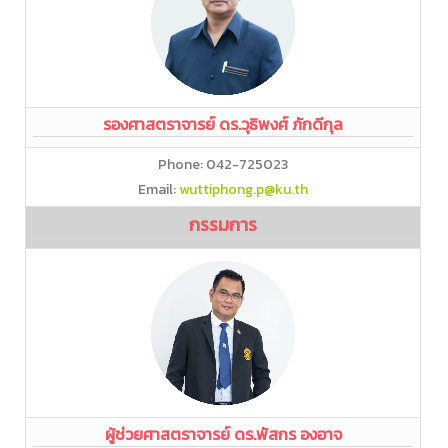
รองศาสตราจารย์ ดร.วุธิพงศ์ ภักดีกุล
Phone: 042-725023
Email:
wuttiphong.p@ku.th
กรรมการ
ผู้ช่วยศาสตราจารย์ ดร.พัสกร องอาจ