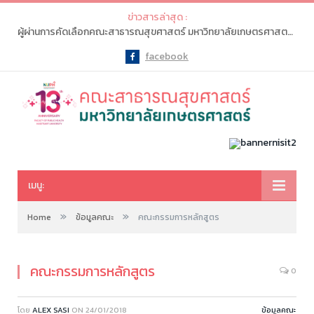
ข่าวสารล่าสุด :
ผู้ผ่านการคัดเลือกคณะสาธารณสุขศาสตร์ มหาวิทยาลัยเกษตรศาสตร์ จะต้องเข้าไปทำรายการ “ยืนยันสิทธิ์” ในระบบ myTCAS (ครั้งที่ 1) ในวันที่ 20-21 พ.ค. 2569
facebook
Facebook
เมนู:
»
»
Home
ข้อมูลคณะ
คณะกรรมการหลักสูตร
คณะกรรมการหลักสูตร
0
โดย
ALEX SASI
ON
24/01/2018
ข้อมูลคณะ