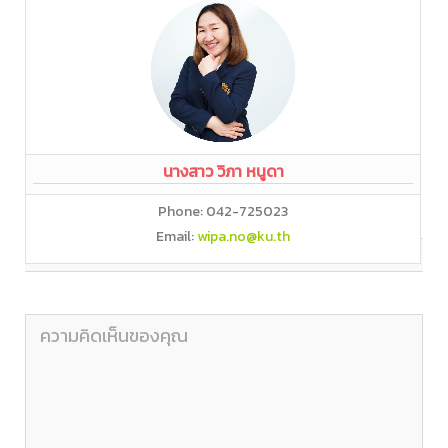
นางสาว วิภา หนูดา
Phone: 042-725023
Email:
wipa.no@ku.th
แสดงความคิดเห็น