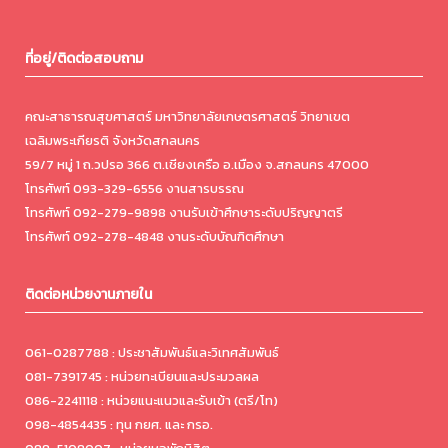
ที่อยู่/ติดต่อสอบถาม
คณะสาธารณสุขศาสตร์ มหาวิทยาลัยเกษตรศาสตร์ วิทยาเขต
เฉลิมพระเกียรติ จังหวัดสกลนคร
59/7 หมู่ 1 ถ.วปรอ 366 ต.เชียงเครือ อ.เมือง จ.สกลนคร 47000
โทรศัพท์ 093-329-6556 งานสารบรรณ
โทรศัพท์ 092-279-9898 งานรับเข้าศึกษาระดับปริญญาตรี
โทรศัพท์ 092-278-4848 งานระดับบัณฑิตศึกษา
ติดต่อหน่วยงานภายใน
061-0287788 : ประชาสัมพันธ์และวิเทศสัมพันธ์
081-7391745 : หน่วยทะเบียนและประมวลผล
086-2241118 : หน่วยแนะแนวและรับเข้า (ตรี/โท)
098-4854435 : ทุน กยศ. และ กรอ.