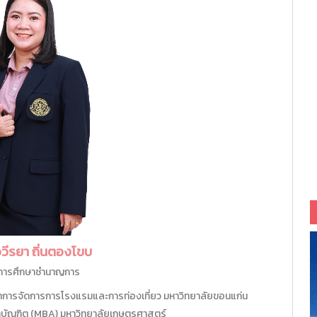
วีรยา ถิ่นตองโขบ
าการศึกษาชำนาญการ
ิชาการจัดการการโรงแรมและการท่องเที่ยว มหาวิทยาลัยขอนแก่น
หาบัณฑิต (MBA) มหาวิทยาลัยเกษตรศาสตร์