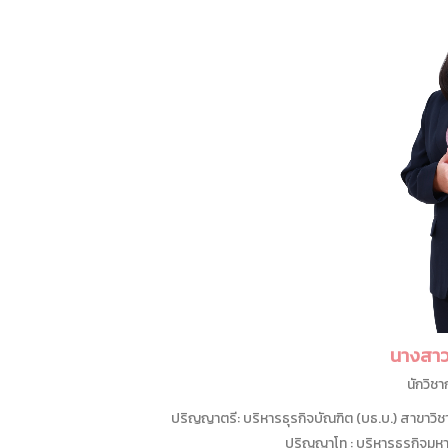
นางสาว
นักวิช
ปริญญาตรี: บริหารธุรกิจบัณฑิต (บธ.บ.) สาขาว
ปริญญาโท : บริหารธุรกิจม