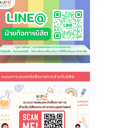
ระบบการเสนอหนังสือราชการสำหรับนิสิต