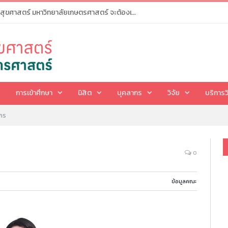
ผู้ผ่านการคัดเลือกคณะสาธารณสุขศาสตร์ มหาวิทยาลัยเกษตรศาสตร์ จะต้องเข้าไปทำรายการ “ยืนยันสิทธิ์” ในระบบ myTCAS (ครั้งที่ 1) ในวันที่ 20-21 พ.ค. 2569
การเข้าศึกษา
นิสิต
บุคลากร
วิจัย
บริการว
ากร
0
ข้อมูลคณะ