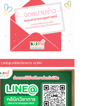
LINE@ คลินิควิชาการ ACPH