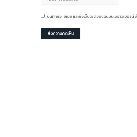
บันทึกชื่อ, อีเมล และชื่อเว็บไซต์ของฉันบนเบราว์เซอร์น