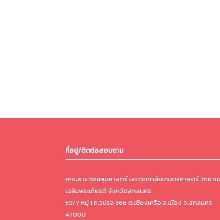
ที่อยู่/ติดต่อสอบถาม
คณะสาธารณสุขศาสตร์ มหาวิทยาลัยเกษตรศาสตร์ วิทยาเ
เฉลิมพระเกียรติ จังหวัดสกลนคร
59/7 หมู่ 1 ถ.วปรอ 366 ต.เชียงเครือ อ.เมือง จ.สกลนคร
47000