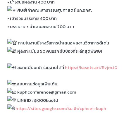
• นำเสนอผลงาน 400 บาท
ศิษย์เก่าคณะสาธารณสุขศาสตร์ มก.ฉกส.
• เข้าร่วมบรรยาย 400 บาท
• บรรยาย + นำเสนอผลงาน 700 บาท
ภายในงานมีรางวัลการนำเสนอผลงานวิชาการดีเด่น
ผู้ลงทะเบียน 50 คนแรก รับของที่ระลึกสุดพิเศษ!
ลงทะเบียนเข้าร่วมงานได้ที่
https://kasets.art/RvjmJ0
สอบถามข้อมูลเพิ่มเติม
kuphconference@gmail.com
LINE ID : @000kuotd
https://sites.google.com/ku.th/cphcei-kuph