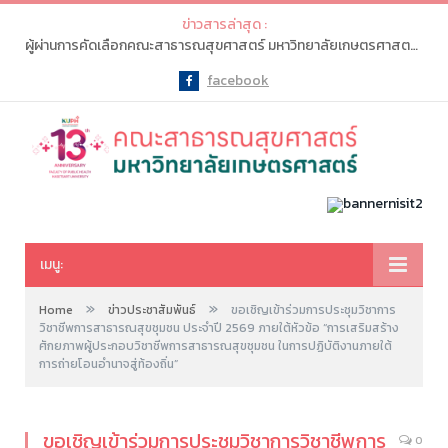
ข่าวสารล่าสุด :
ผู้ผ่านการคัดเลือกคณะสาธารณสุขศาสตร์ มหาวิทยาลัยเกษตรศาสตร์ จะต้องเข้าไปทำรายการ “ยืนยันสิทธิ์” ในระบบ myTCAS (ครั้งที่ 1) ในวันที่ 20-21 พ.ค. 2569
facebook
Facebook
เมนู:
»
»
Home
ข่าวประชาสัมพันธ์
ขอเชิญเข้าร่วมการประชุมวิชาการ
วิชาชีพการสาธารณสุขชุมชน ประจำปี 2569 ภายใต้หัวข้อ “การเสริมสร้าง
ศักยภาพผู้ประกอบวิชาชีพการสาธารณสุขชุมชน ในการปฏิบัติงานภายใต้
การถ่ายโอนอำนาจสู่ท้องถิ่น”
ขอเชิญเข้าร่วมการประชุมวิชาการวิชาชีพการ
0