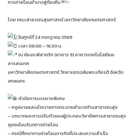
การถ่ายโอนอำนาจสู่ท้องถิ่น
โดย คณะสาธารณสุขศาสตร์ มหาวิทยาลัยเกษตรศาสตร์
วันศุกร์ที่ 24 กรกฎาคม 2569
เวลา 08.00 – 16.30 น.
ณ ห้องระพีสาคริก (อาคาร 9) อาคารเทคโนโลยีและ
สารสนเทศ
มหาวิทยาลัยเกษตรศาสตร์ วิทยาเขตเฉลิมพระเกียรติ จังหวัด
สกลนคร
หัวข้อการบรรยายพิเศษ
– กฎหมายและนโยบายการกระจายอำนาจด้านสาธารณสุข
– บทบาทและการปรับตัวของผู้ประกอบวิชาชีพการสาธารณสุข
ชุมชนในบริบทการถ่ายโอน
– กรณีศึกษาการถ่ายโอนภารกิจที่ประสบความสำเร็จ