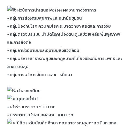
หัวข้อการนำเสนอ Poster ผลงานทางวิชาการ
• กลุ่มการส่งเสริมสุขภาพและอนามัยชุมชน
• กลุ่มป้องกันโรค ควบคุมโรค ระบาดวิทยา สถิติและการวิจัย
• กลุ่มตรวจประเมิน บำบัดโรคเบื้องต้น ดูแลช่วยเหลือ ฟื้นฟูสภาพ
และการส่งต่อ
• กลุ่มอาชีวอนามัยและอนามัยสิ่งแวดล้อม
• กลุ่มบริหารสาธารณสุขและกฎหมายที่เกี่ยวข้องกับการแพทย์และ
สาธารณสุข
• กลุ่มการบริหารจัดการและการศึกษา
ค่าลงทะเบียน
บุคคลทั่วไป
• เข้าร่วมบรรยาย 500 บาท
• บรรยาย + นำเสนอผลงาน 800 บาท
นิสิตระดับบัณฑิตศึกษา คณะสาธารณสุขศาสตร์ มก.ฉกส.