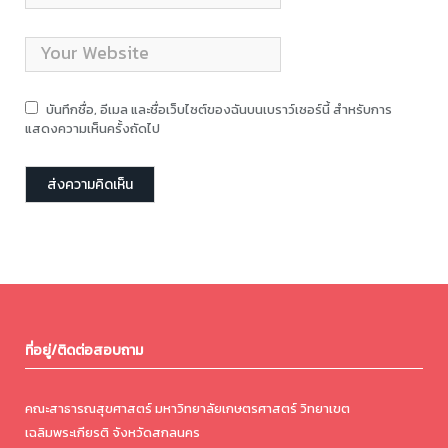
บันทึกชื่อ, อีเมล และชื่อเว็บไซต์ของฉันบนเบราว์เซอร์นี้ สำหรับการ
แสดงความเห็นครั้งถัดไป
ที่อยู่/ติดต่อสอบถาม
คณะสาธารณสุขศาสตร์ มหาวิทยาลัยเกษตรศาสตร์ วิทยาเขต
เฉลิมพระเกียรติ จังหวัดสกลนคร