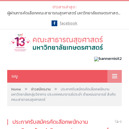
ข่าวสารล่าสุด :
ผู้ผ่านการคัดเลือกคณะสาธารณสุขศาสตร์ มหาวิทยาลัยเกษตรศาสตร์ จะต้องเข้าไปทำรายการ “ยืนยันสิทธิ์” ในระบบ myTCAS (ครั้งที่ 1) ในวันที่ 20-21 พ.ค. 2569
facebook
Facebook
เมนู:
»
»
Home
ข่าวสมัครงาน
ประกาศรับสมัครคัดเลือกพนักงาน
มหาวิทยาลัยกลุ่มวิชาการ ประเภทคณาจารย์ประจำ ตำแหน่งอาจารย์ สังกัด
คณะสาธารณสุขศาสตร์
ประกาศรับสมัครคัดเลือกพนักงาน
0