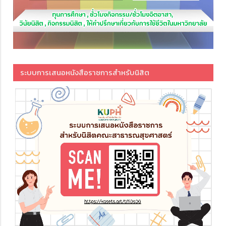
ระบบการเสนอหนังสือราชการสำหรับนิสิต