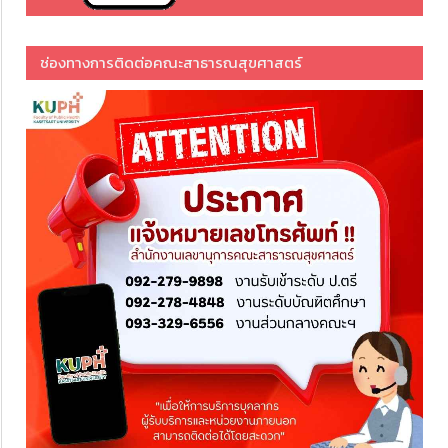
ช่องทางการติดต่อคณะสาธารณสุขศาสตร์