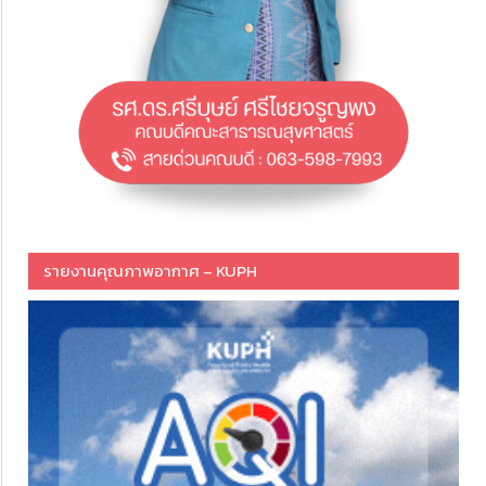
รายงานคุณภาพอากาศ – KUPH