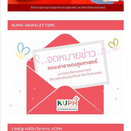
KUPH-NEWSLETTERS
LINE@ คลินิควิชาการ ACPH