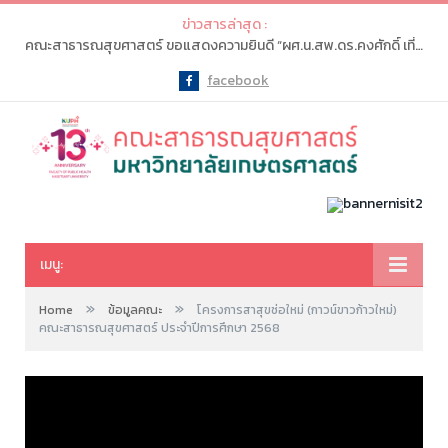
ข่าวสารล่าสุด :
คณะสาธารณสุขศาสตร์ ขอแสดงความยินดี “ผศ.น.สพ.ดร.คงศักดิ์ เที่ยงธรรม” เนื่องในโอกาสเป็นผู้เหมาะสมได้รับการเสนอชื่อให้ดำรงตำแหน่ง “อธิการบดีมหาวิทยาลัยเกษตรศาสตร์ คนที่ 16”
facebook
Facebook
เมนู:
»
»
Home
ข้อมูลคณะ
โครงการสาสุขช่อใหม่ (กาวน์ขาวก้าวใหม่)
คณะสาธารณสุขศาสตร์ ประจำปีการศึกษา 2568