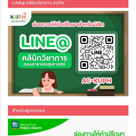
LINE@ คลินิควิชาการ ACPH
สำหรับผู้ปกครอง