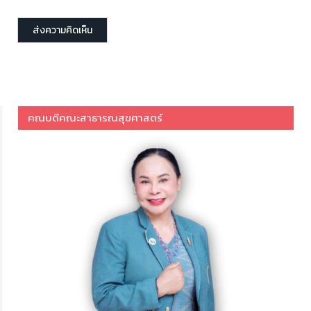
คณบดีคณะสาธารณสุขศาสตร์