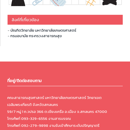
ลิงค์ที่เกี่ยวข้อง
-
บัณฑิตวิทยาลัย มหาวิทยาลัยเกษตรศาสตร์
-
กรมอนามัย กระทรวงสาธารณสุข
ที่อยู่/ติดต่อสอบถาม
คณะสาธารณสุขศาสตร์ มหาวิทยาลัยเกษตรศาสตร์ วิทยาเขต
เฉลิมพระเกียรติ จังหวัดสกลนคร
59/7 หมู่ 1 ถ.วปรอ 366 ต.เชียงเครือ อ.เมือง จ.สกลนคร 47000
โทรศัพท์ 093-329-6556 งานสารบรรณ
โทรศัพท์ 092-279-9898 งานรับเข้าศึกษาระดับปริญญาตรี