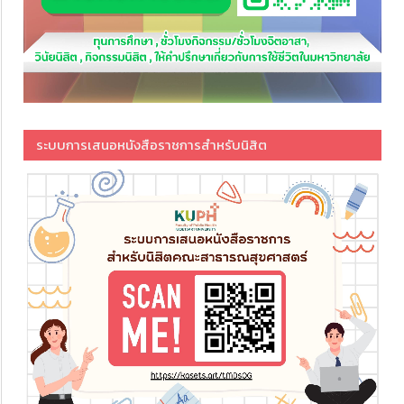
ระบบการเสนอหนังสือราชการสำหรับนิสิต