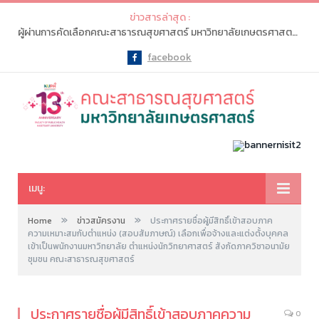
ข่าวสารล่าสุด :
ผู้ผ่านการคัดเลือกคณะสาธารณสุขศาสตร์ มหาวิทยาลัยเกษตรศาสตร์ จะต้องเข้าไปทำรายการ “ยืนยันสิทธิ์” ในระบบ myTCAS (ครั้งที่ 1) ในวันที่ 20-21 พ.ค. 2569
facebook
Facebook
เมนู:
»
»
Home
ข่าวสมัครงาน
ประกาศรายชื่อผู้มีสิทธิ์เข้าสอบภาค
ความเหมาะสมกับตำแหน่ง (สอบสัมภาษณ์) เลือกเพื่อจ้างและแต่งตั้งบุคคล
เข้าเป็นพนักงานมหาวิทยาลัย ตำแหน่งนักวิทยาศาสตร์ สังกัดภาควิชาอนามัย
ชุมชน คณะสาธารณสุขศาสตร์
ประกาศรายชื่อผู้มีสิทธิ์เข้าสอบภาคความ
0