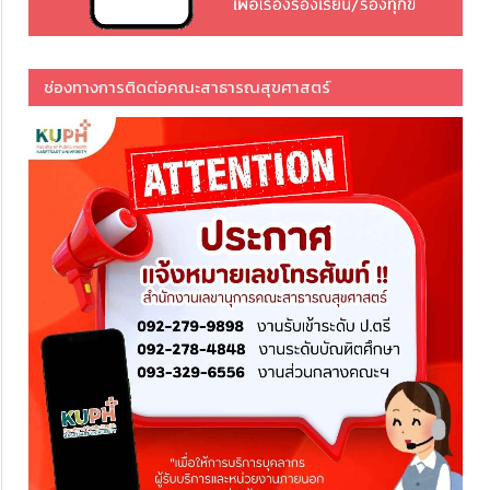
ช่องทางการติดต่อคณะสาธารณสุขศาสตร์