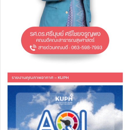
รายงานคุณภาพอากาศ – KUPH