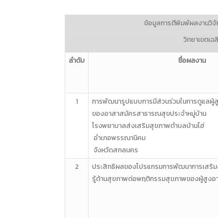
ข้อมูลการตีพิมพ์ผลงานวิจัย
วิทยาเขตเฉ
ลำดับ
ชื่อผลงาน
1
การพัฒนารูปแบบการมีส่วนร่วม
ในการดูแลผู้ส
ของอาสา
สมัครสาธารณสุขประจำหมู่บ้าน
โรงพยาบาลส่งเสริมสุขภาพตำบล
บ้านไฮ่
อำเภอพรรณานิคม
จังหวัดสกลนคร
2
ประสิทธิผลของโปรแกรมการ
พัฒนาการเสริ
รู้
ด้านสุขภาพต่อพฤติกรรมสุขภาพ
ของผู้สูงอ