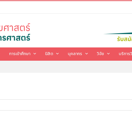
การเข้าศึกษา
นิสิต
บุคลากร
วิจัย
บริการว