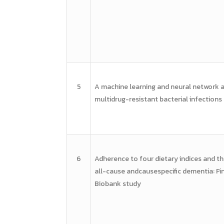
5
A machine learning and
neural network 
multidrug-resistant
bacterial infections
6
Adherence to four dietary
indices and th
all-cause andcausespecific
dementia: Fi
Biobank study