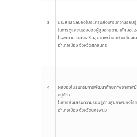
3
ประสิทธิผลของโปรแกรมส่งเสริม
ความรอบรู้
ในการดูแล
ตนเองของผู้สูงอายุตามหลัก 3อ.
2
โรงพยาบาลส่งเสริมสุขภาพ
ตําบลบ้านเชียงเ
อําเภอเมือง จังหวัดสกลนคร
4
ผลของโปรแกรมการพัฒนา
ศักยภาพอาสาสม
หมู่บ้าน
ในการส่งเสริม
ความรอบรู้ด้านสุขภาพของโร
อําเภอ
เมือง จังหวัดนครพนม