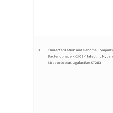
10
Characterization and
Genome Comparis
Bacteriophage
KKU62-1
Infecting Hyper
Streptococcus
agalactiae
ST283