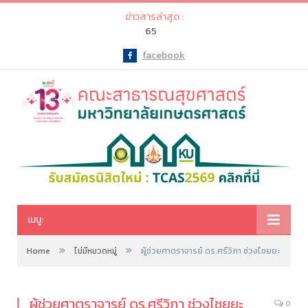
ข่าวสารล่าสุด :
65
facebook
Facebook
เมนู:
»
»
Home
ไม่มีหมวดหมู่
ผู้ช่วยศาตราจารย์ ดร.ศรีวิภา ช่วงไชยยะ
ผู้ช่วยศาตราจารย์ ดร.ศรีวิภา ช่วงไชยยะ
0