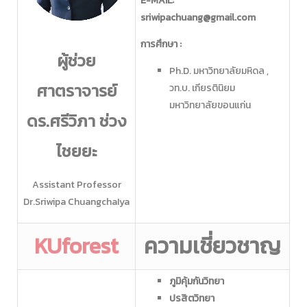
E-MAIL:
sriwipachuang@gmail.com
การศึกษา :
ผู้ช่วย
Ph.D. มหาวิทยาลัยมหิดล ,
ศาตราจารย์
วท.บ. เกียรตินิยม
มหาวิทยาลัยขอนแก่น
ดร.ศรีวิภา ช่วง
ไชยยะ
Assistant Professor
Dr.Sriwipa ChuangchaIya
KUforest
ความเชี่ยวชาญ
ภูมิคุ้มกันวิทยา
ปรสิตวิทยา