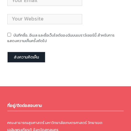
บันทึกชื่อ, อีเมล และชื่อเว็บไซต์ของฉันบนเบราว์เซอร์นี้ สำหรับการ
แสดงความเห็นครั้งถัดไป
ที่อยู่/ติดต่อสอบถาม
คณะสาธารณสุขศาสตร์ มหาวิทยาลัยเกษตรศาสตร์ วิทยาเขต
เฉลิมพระเกียรติ จังหวัดสกลนคร