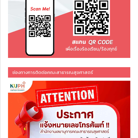
ช่องทางการติดต่อคณะสาธารณสุขศาสตร์