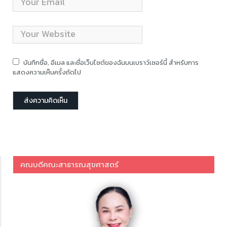
บันทึกชื่อ, อีเมล และชื่อเว็บไซต์ของฉันบนเบราว์เซอร์นี้ สำหรับการ
แสดงความเห็นครั้งถัดไป
คณบดีคณะสาธารณสุขศาสตร์