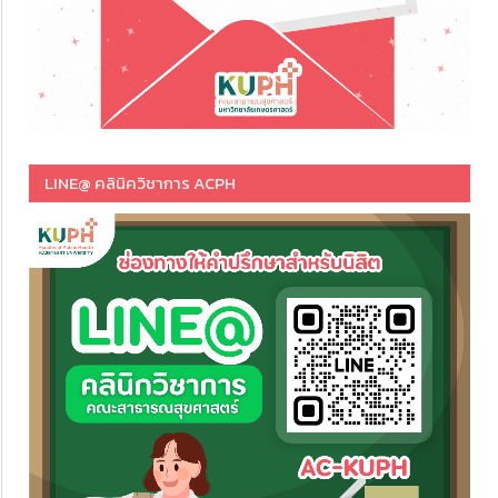
LINE@ คลินิควิชาการ ACPH