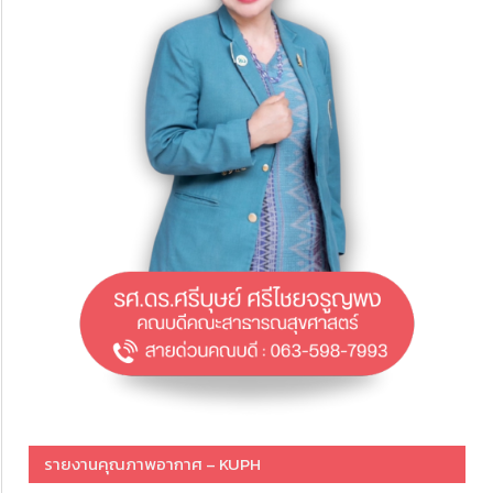
รายงานคุณภาพอากาศ – KUPH