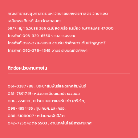
คณะสาธารณสุขศาสตร์ มหาวิทยาลัยเกษตรศาสตร์ วิทยาเขต
เฉลิมพระเกียรติ จังหวัดสกลนคร
59/7 หมู่ 1 ถ.วปรอ 366 ต.เชียงเครือ อ.เมือง จ.สกลนคร 47000
โทรศัพท์ 093-329-6556 งานสารบรรณ
โทรศัพท์ 092-279-9898 งานรับเข้าศึกษาระดับปริญญาตรี
โทรศัพท์ 092-278-4848 งานระดับบัณฑิตศึกษา
ติดต่อหน่วยงานภายใน
061-0287788 : ประชาสัมพันธ์และวิเทศสัมพันธ์
081-7391745 : หน่วยทะเบียนและประมวลผล
086-2241118 : หน่วยแนะแนวและรับเข้า (ตรี/โท)
098-4854435 : ทุน กยศ. และ กรอ.
088-5108007 : หน่วยหอพักนิสิต
042-725042 ต่อ 5503 : งานเทคโนโลยีสารสนเทศ