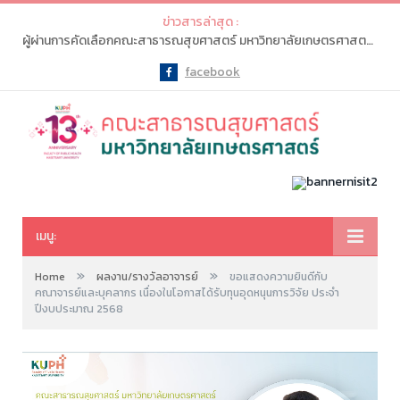
ข่าวสารล่าสุด :
ผู้ผ่านการคัดเลือกคณะสาธารณสุขศาสตร์ มหาวิทยาลัยเกษตรศาสตร์ จะต้องเข้าไปทำรายการ “ยืนยันสิทธิ์” ในระบบ myTCAS (ครั้งที่ 1) ในวันที่ 20-21 พ.ค. 2569
facebook
Facebook
เมนู:
»
»
Home
ผลงาน/รางวัลอาจารย์
ขอแสดงความยินดีกับ
คณาจารย์และบุคลากร เนื่องในโอกาสได้รับทุนอุดหนุนการวิจัย ประจำ
ปีงบประมาณ 2568