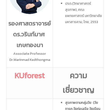
ปรด.(วิทยาศาสตร์
สุขภาพ), คณะ
แพทยศาสตร์ มหาวิทยาลัย
รองศาสตราจารย์
มหาสารคาม, ไทย, 2553
ดร.วรินท์มาศ
เกษทองมา
Associate Professor
Dr.Warinmad​ Kedthongma
KUforest
ความ
เชี่ยวชาญ
สุขภาพตามกลุ่มวัย (วัย
ทารก วัยก่อนเรีย
วัยเรียน