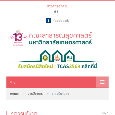
ข่าวสารล่าสุด :
65
facebook
Facebook
เมนู:
»
»
Home
สายวิชาการ
รศ.วรินท์มาศ
รศ.วรินท์มาศ
0