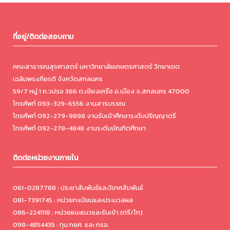
ที่อยู่/ติดต่อสอบถาม
คณะสาธารณสุขศาสตร์ มหาวิทยาลัยเกษตรศาสตร์ วิทยาเขต
เฉลิมพระเกียรติ จังหวัดสกลนคร
59/7 หมู่ 1 ถ.วปรอ 366 ต.เชียงเครือ อ.เมือง จ.สกลนคร 47000
โทรศัพท์ 093-329-6556 งานสารบรรณ
โทรศัพท์ 092-279-9898 งานรับเข้าศึกษาระดับปริญญาตรี
โทรศัพท์ 092-278-4848 งานระดับบัณฑิตศึกษา
ติดต่อหน่วยงานภายใน
061-0287788 : ประชาสัมพันธ์และวิเทศสัมพันธ์
081-7391745 : หน่วยทะเบียนและประมวลผล
086-2241118 : หน่วยแนะแนวและรับเข้า (ตรี/โท)
098-4854435 : ทุน กยศ. และ กรอ.