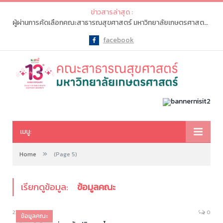
ข่าวสารล่าสุด :
ผู้ผ่านการคัดเลือกคณะสาธารณสุขศาสตร์ มหาวิทยาลัยเกษตรศาสตร์ จะต้องเข้าไปทำรายการ “ยืนยันสิทธิ์” ในระบบ myTCAS (ครั้งที่ 1) ในวันที่ 20-21 พ.ค. 2569
facebook
Facebook
เมนู:
»
Home
(Page 5)
เรียกดูข้อมูล:
ข้อมูลคณะ
23/01/2018
0
ข้อมูลคณะ