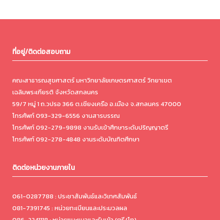
ที่อยู่/ติดต่อสอบถาม
คณะสาธารณสุขศาสตร์ มหาวิทยาลัยเกษตรศาสตร์ วิทยาเขต
เฉลิมพระเกียรติ จังหวัดสกลนคร
59/7 หมู่ 1 ถ.วปรอ 366 ต.เชียงเครือ อ.เมือง จ.สกลนคร 47000
โทรศัพท์ 093-329-6556 งานสารบรรณ
โทรศัพท์ 092-279-9898 งานรับเข้าศึกษาระดับปริญญาตรี
โทรศัพท์ 092-278-4848 งานระดับบัณฑิตศึกษา
ติดต่อหน่วยงานภายใน
061-0287788 : ประชาสัมพันธ์และวิเทศสัมพันธ์
081-7391745 : หน่วยทะเบียนและประมวลผล
086-2241118 : หน่วยแนะแนวและรับเข้า (ตรี/โท)