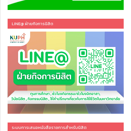
LINE@ ฝ่ายกิจการนิสิต
ระบบการเสนอหนังสือราชการสำหรับนิสิต