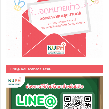
LINE@ คลินิควิชาการ ACPH