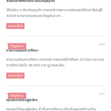
สมัครเข้าศึกษาต่อระดับปริญญาโท
วิธีสมัคร ระดับปริญญาโท ภาคปกติ (เฉพาะทางอินเตอร์เน็ตเท่านั้น) ผู้ที่
สนใจสามารถ Download ข้อมูลและสา…
รายละเอียด
23/01/2018
0
ข้อมูลคณะ
ค่าธรรมเนียมการศึกษา
ค่าธรรมเนียมการศึกษา ภาคปกติ ภาคแรกที่เข้าศึกษา 21,700 บาท ภาค
การศึกษาต่อไป 18,500 บาท ดูรายละเอีย…
รายละเอียด
23/01/2018
0
ข้อมูลคณะ
คุณสมบัติของผู้สมัคร
คุณสมบัติของผู้สมัคร สำเร็จการศึกษาระดับปริญญาตรีทางด้าน