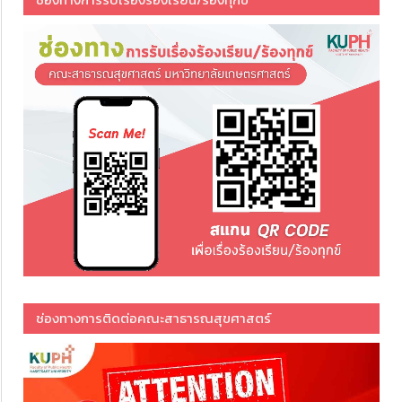
ช่องทางการติดต่อคณะสาธารณสุขศาสตร์