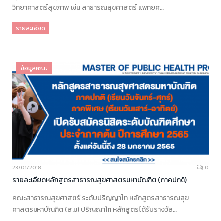
วิทยาศาสตร์สุขภาพ เช่น สาธารณสุขศาสตร์ แพทยศ…
รายละเอียด
ข้อมูลคณะ
23/01/2018
0
รายละเอียดหลักสูตรสาธารณสุขศาสตรมหาบัณฑิต (ภาคปกติ)
คณะสาธารณสุขศาสตร์ ระดับปริญญาโท หลักสูตรสาธารณสุข
ศาสตรมหาบัณฑิต (ส.ม) ปริญญาโท หลักสูตรได้รับรางวัล…